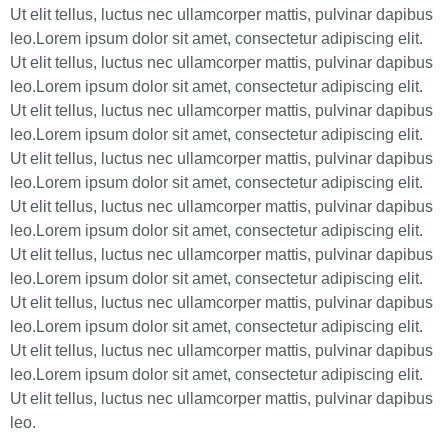
Ut elit tellus, luctus nec ullamcorper mattis, pulvinar dapibus
leo.Lorem ipsum dolor sit amet, consectetur adipiscing elit.
Ut elit tellus, luctus nec
ullamcorper mattis
, pulvinar dapibus
leo.Lorem ipsum dolor sit amet, consectetur adipiscing elit.
Ut elit tellus, luctus nec ullamcorper mattis, pulvinar dapibus
leo.Lorem ipsum dolor sit amet, consectetur adipiscing elit.
Ut elit tellus, luctus nec ullamcorper mattis, pulvinar dapibus
leo.Lorem ipsum dolor sit amet, consectetur adipiscing elit.
Ut elit tellus, luctus nec ullamcorper mattis, pulvinar dapibus
leo.Lorem ipsum dolor sit amet, consectetur adipiscing elit.
Ut elit tellus, luctus nec ullamcorper mattis, pulvinar dapibus
leo.Lorem ipsum dolor sit amet, consectetur adipiscing elit.
Ut elit tellus, luctus nec ullamcorper mattis, pulvinar dapibus
leo.Lorem ipsum dolor sit amet, consectetur adipiscing elit.
Ut elit tellus, luctus nec ullamcorper mattis, pulvinar dapibus
leo.Lorem ipsum dolor sit amet, consectetur adipiscing elit.
Ut elit tellus, luctus nec ullamcorper mattis, pulvinar dapibus
leo.