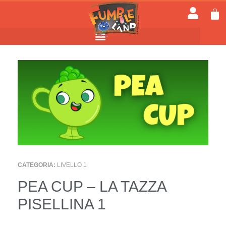
CATEGORIA:
LIVELLO 1
PEA CUP – LA TAZZA
PISELLINA 1